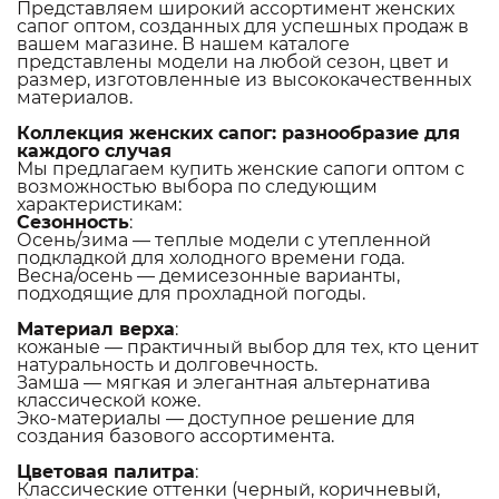
Представляем широкий ассортимент женских
сапог оптом, созданных для успешных продаж в
вашем магазине. В нашем каталоге
представлены модели на любой сезон, цвет и
размер, изготовленные из высококачественных
материалов.
Коллекция женских сапог: разнообразие для
каждого случая
Мы предлагаем купить женские сапоги оптом с
возможностью выбора по следующим
характеристикам:
Сезонность
:
Осень/зима — теплые модели с утепленной
подкладкой для холодного времени года.
Весна/осень — демисезонные варианты,
подходящие для прохладной погоды.
Материал верха
:
кожаные — практичный выбор для тех, кто ценит
натуральность и долговечность.
Замша — мягкая и элегантная альтернатива
классической коже.
Эко-материалы — доступное решение для
создания базового ассортимента.
Цветовая палитра
:
Классические оттенки (черный, коричневый,