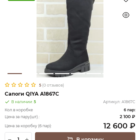
5
(0 отзывов)
Сапоги QIYA А1867С
В наличии:
5
Артикул:
А1867С
Кол.в коробке
6 пар:
2 100 ₽
Цена за пару(шт).:
12 600 ₽
Цена за коробку (6 пар):
В корзину