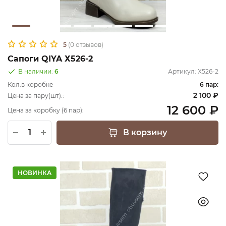
5
(0 отзывов)
Сапоги QIYA Х526-2
В наличии:
6
Артикул:
Х526-2
Кол.в коробке
6 пар:
2 100 ₽
Цена за пару(шт).:
12 600 ₽
Цена за коробку (6 пар):
В корзину
НОВИНКА