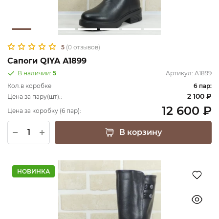
5
(0 отзывов)
Сапоги QIYA А1899
В наличии:
5
Артикул:
А1899
Кол.в коробке
6 пар:
2 100 ₽
Цена за пару(шт).:
12 600 ₽
Цена за коробку (6 пар):
В корзину
НОВИНКА