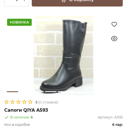
НОВИНКА
5
(0 отзывов)
Сапоги QIYA A593
В наличии:
6
Артикул:
A593
Кол.в коробке
6 пар: