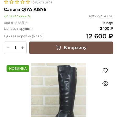
5
(0 отзывов)
Сапоги QIYA А1876
В наличии:
5
Артикул:
А1876
Кол.в коробке
6 пар:
2 100 ₽
Цена за пару(шт).:
12 600 ₽
Цена за коробку (6 пар):
В корзину
НОВИНКА