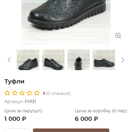
Туфли
5
(
0
отзывов)
Артикул:
FH131
Цена за пару(шт).:
Цена за коробку (6 пар):
1 000 ₽
6 000 ₽