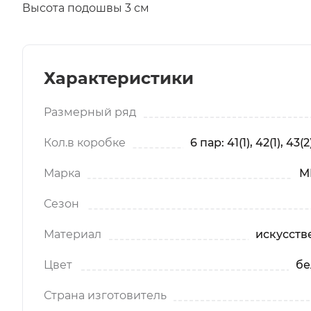
Высота подошвы 3 см
Характеристики
Размерный ряд
Кол.в коробке
6 пар: 41(1), 42(1), 43(2)
Марка
M
Сезон
Материал
искусств
Цвет
бе
Страна изготовитель