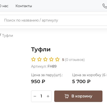
О нас
Контакты
Туфли
Туфли
5
(
0
отзывов)
Артикул:
FH89
Цена за пару(шт).:
Цена за коробку (6 
950 ₽
5 700 ₽
В корзину