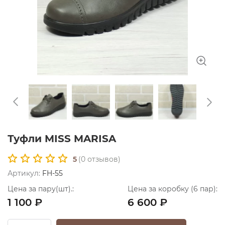
Туфли MISS MARISA
5
(
0
отзывов)
Артикул:
FH-55
Цена за пару(шт).:
Цена за коробку (6 пар):
1 100 ₽
6 600 ₽