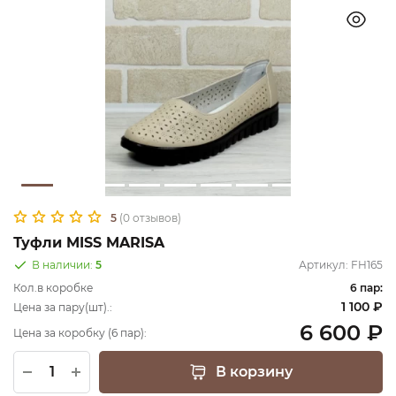
5
(0 отзывов)
Туфли MISS MARISA
В наличии:
5
Артикул:
FH165
Кол.в коробке
6 пар:
1 100 ₽
Цена за пару(шт).:
6 600 ₽
Цена за коробку (6 пар):
В корзину