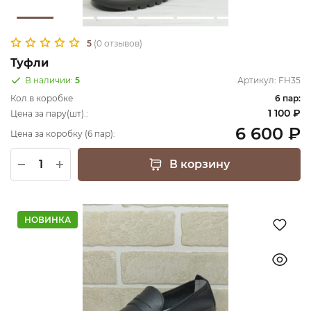
5
(0 отзывов)
Туфли
В наличии:
5
Артикул:
FH35
Кол.в коробке
6 пар:
1 100 ₽
Цена за пару(шт).:
6 600 ₽
Цена за коробку (6 пар):
В корзину
НОВИНКА