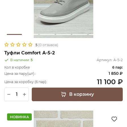
5
(0 отзывов)
Туфли Comfort А-5-2
В наличии:
5
Артикул:
А-5-2
Кол.в коробке
6 пар:
1 850 ₽
Цена за пару(шт).:
11 100 ₽
Цена за коробку (6 пар):
В корзину
НОВИНКА