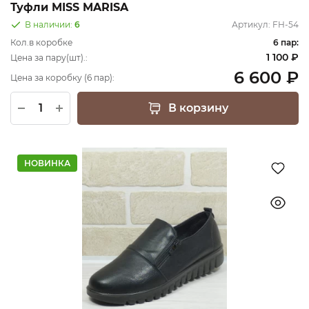
Туфли MISS MARISA
В наличии:
6
Артикул:
FH-54
Кол.в коробке
6 пар:
1 100 ₽
Цена за пару(шт).:
6 600 ₽
Цена за коробку (6 пар):
В корзину
НОВИНКА