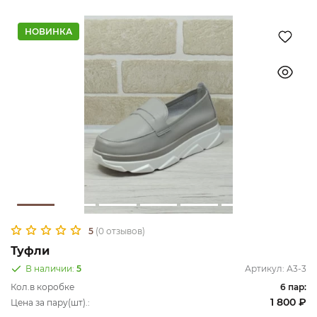
НОВИНКА
5
(0 отзывов)
Туфли
В наличии:
5
Артикул:
А3-3
Кол.в коробке
6 пар:
1 800 ₽
Цена за пару(шт).: