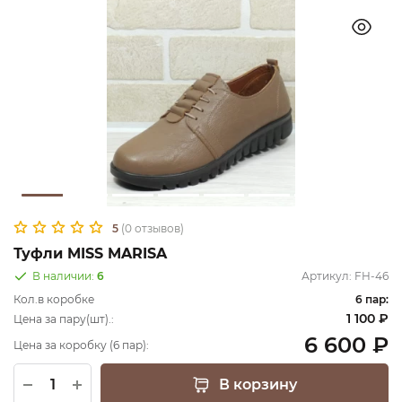
5
(0 отзывов)
Туфли MISS MARISA
В наличии:
6
Артикул:
FH-46
Кол.в коробке
6 пар:
1 100 ₽
Цена за пару(шт).:
6 600 ₽
Цена за коробку (6 пар):
В корзину