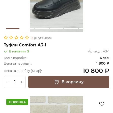
5
(0 отзывов)
Туфли Comfort А3-1
В наличии:
5
Артикул:
А3-1
Кол.в коробке
6 пар:
1 800 ₽
Цена за пару(шт).:
10 800 ₽
Цена за коробку (6 пар):
В корзину
НОВИНКА