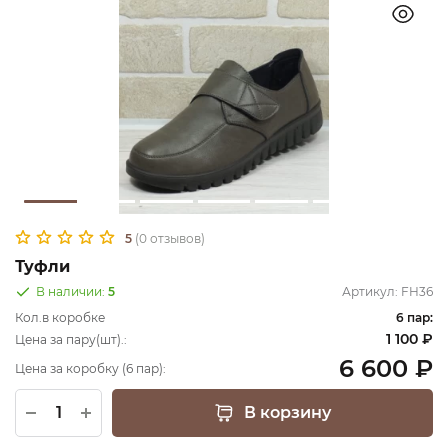
5
(0 отзывов)
Туфли
В наличии:
5
Артикул:
FH36
Кол.в коробке
6 пар:
1 100 ₽
Цена за пару(шт).:
6 600 ₽
Цена за коробку (6 пар):
В корзину