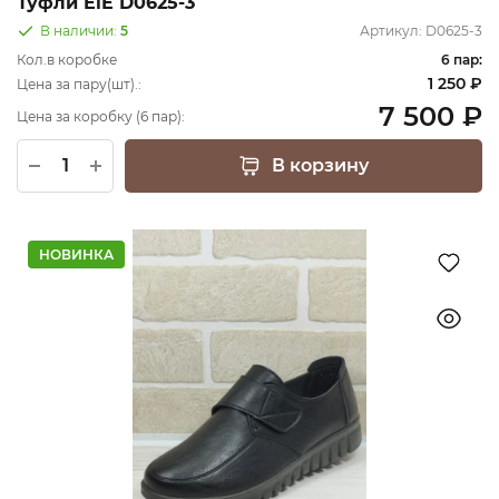
Туфли EiE D0625-3
В наличии:
5
Артикул:
D0625-3
Кол.в коробке
6 пар:
1 250 ₽
Цена за пару(шт).:
7 500 ₽
Цена за коробку (6 пар):
В корзину
НОВИНКА