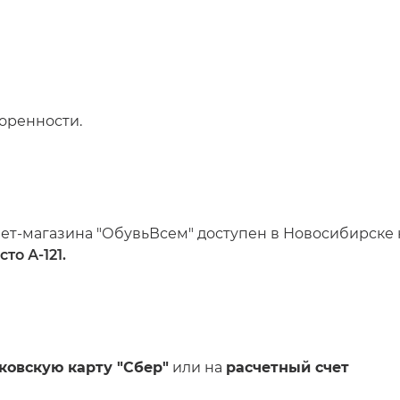
оренности.
ет-магазина "ОбувьВсем" доступен в Новосибирске н
то А-121.
ковскую карту "Сбер"
или на
расчетный счет