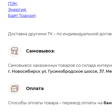
ПЭК
;
Энергия
;
Байт Транзит
.
Доставка другими ТК – по индивидуальной догов
Самовывоз:
Самовывоз заказанных товаров со склада интерн
г. Новосибирск ул. Гусинобродское шоссе, 37. Мес
Оплата
Способы оплаты товара – перевод оплаты на
бан