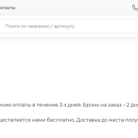
нтакты
ия оплаты в течение 3-х дней. Бронь на заказ – 2 дн
ествляется нами бесплатно. Доставка до места полу