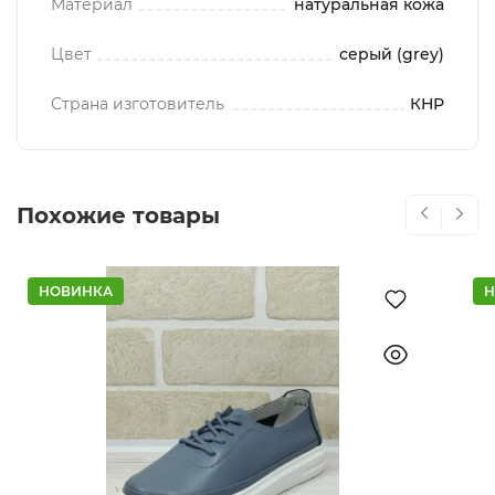
Материал
натуральная кожа
Цвет
серый (grey)
Страна изготовитель
КНР
Похожие товары
НОВИНКА
Н