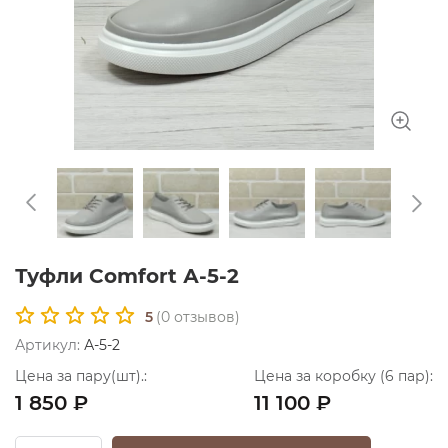
Туфли Comfort А-5-2
5
(
0
отзывов)
Артикул:
А-5-2
Цена за пару(шт).:
Цена за коробку (6 пар):
1 850 ₽
11 100 ₽