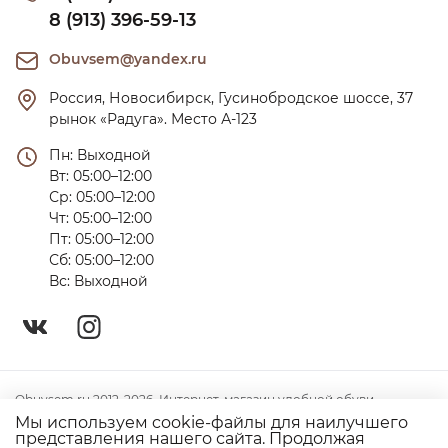
8 (913) 396-59-13
Obuvsem@yandex.ru
Россия, Новосибирск, Гусинобродское шоссе, 37 
рынок «Радуга». Место А-123
Пн: Выходной

Вт: 05:00–12:00

Ср: 05:00–12:00

Чт: 05:00–12:00

Пт: 05:00–12:00

Сб: 05:00–12:00

Вс: Выходной
Obuvsem.ru 2012-2026. Интернет-магазин удобной обуви
Мы используем cookie-файлы для наилучшего
Политика конфиденциальности
представления нашего сайта. Продолжая