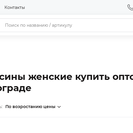
Контакты
сины женские купить опт
ограде
ь: