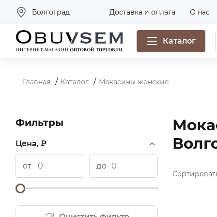
Волгоград
Доставка и оплата
О нас
Каталог
Главная
Каталог
Мокасины женские
Мока
Фильтры
Волг
Цена, ₽
от
до
Сортироват
Очистить фильтр