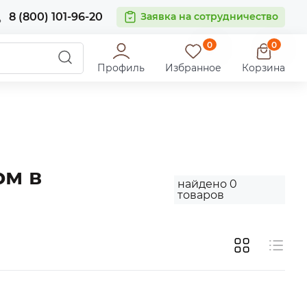
8 (800) 101-96-20
Заявка на сотрудничество
0
0
Профиль
Избранное
Корзина
ом в
найдено
0
товаров