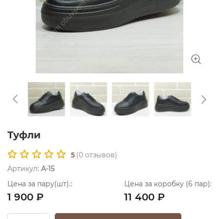
Туфли
5
(
0
отзывов)
Артикул:
А-15
Цена за пару(шт).:
Цена за коробку (6 пар):
1 900 ₽
11 400 ₽