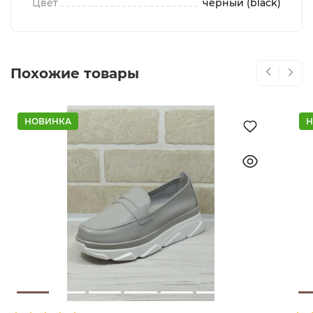
Цвет
черный (black)
Похожие товары
НОВИНКА
Н