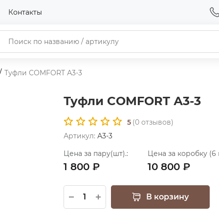
Контакты
Туфли COMFORT А3-3
Туфли COMFORT А3-3
5
(
0
отзывов)
Артикул:
А3-3
Цена за пару(шт).:
Цена за коробку (6 
1 800 ₽
10 800 ₽
В корзину