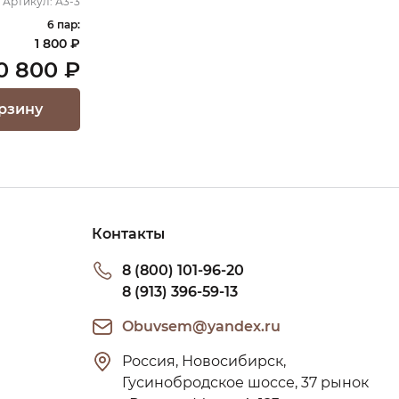
Артикул:
А3-3
6 пар:
1 800 ₽
0 800 ₽
рзину
Контакты
8 (800) 101-96-20
8 (913) 396-59-13
Obuvsem@yandex.ru
Россия, Новосибирск, 
Гусинобродское шоссе, 37 рынок 