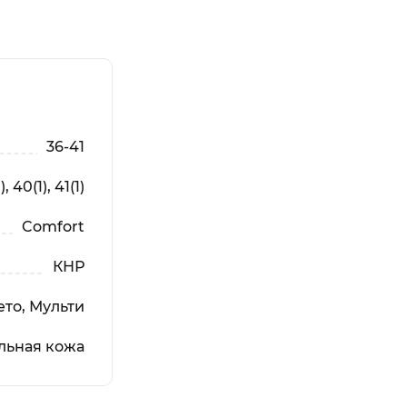
36-41
), 40(1), 41(1)
Comfort
КНР
то, Мульти
льная кожа