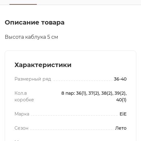
Описание товара
Высота каблука 5 см
Характеристики
Размерный ряд
36-40
Кол.в
8 пар: 36(1), 37(2), 38(2), 39(2),
коробке
40(1)
Марка
EiE
Сезон
Лето