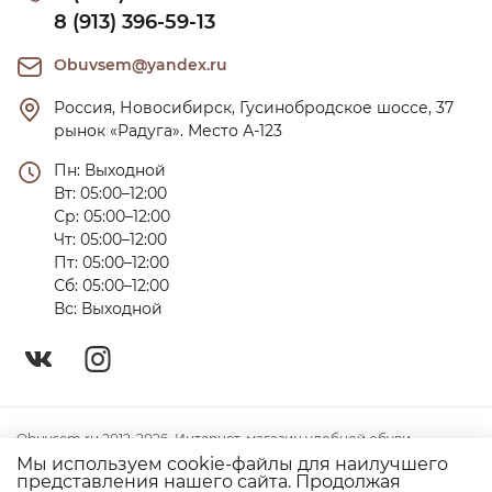
8 (913) 396-59-13
Obuvsem@yandex.ru
Россия, Новосибирск, Гусинобродское шоссе, 37 
рынок «Радуга». Место А-123
Пн: Выходной

Вт: 05:00–12:00

Ср: 05:00–12:00

Чт: 05:00–12:00

Пт: 05:00–12:00

Сб: 05:00–12:00

Вс: Выходной
Obuvsem.ru 2012-2026. Интернет-магазин удобной обуви
Мы используем cookie-файлы для наилучшего
Политика конфиденциальности
представления нашего сайта. Продолжая