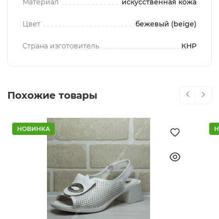
Материал
искусственная кожа
Цвет
бежевый (beige)
Страна изготовитель
КНР
Похожие товары
НОВИНКА
Н