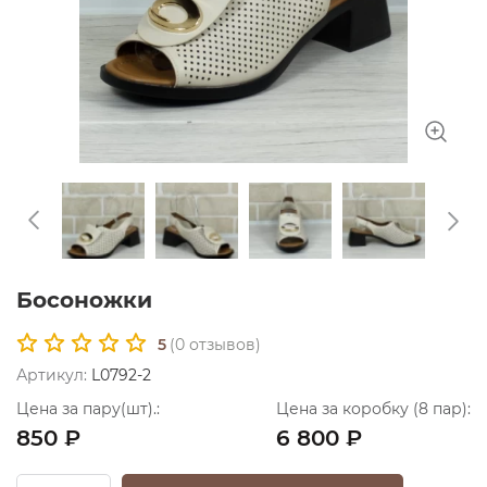
Босоножки
5
(
0
отзывов)
Артикул:
L0792-2
Цена за пару(шт).:
Цена за коробку (8 пар):
850 ₽
6 800 ₽