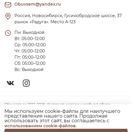
Obuvsem@yandex.ru
Россия, Новосибирск, Гусинобродское шоссе, 37 
рынок «Радуга». Место А-123
Пн: Выходной

Вт: 05:00–12:00

Ср: 05:00–12:00

Чт: 05:00–12:00

Пт: 05:00–12:00

Сб: 05:00–12:00

Вс: Выходной
Obuvsem.ru 2012-2026. Интернет-магазин удобной обуви
Мы используем cookie-файлы для наилучшего
Политика конфиденциальности
представления нашего сайта. Продолжая
использовать этот сайт, вы соглашаетесь с
Согласие на использование куки
.
использованием cookie-файлов