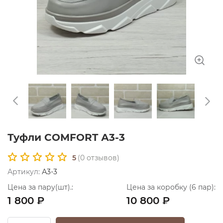
Туфли COMFORT А3-3
5
(
0
отзывов)
Артикул:
А3-3
Цена за пару(шт).:
Цена за коробку (6 пар):
1 800 ₽
10 800 ₽