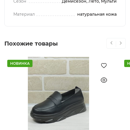
Сезон
Демисезон, Лето, Мульти
Материал
натуральная кожа
Похожие товары
НОВИНКА
Н